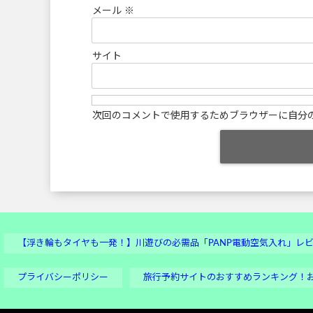
メール
※
サイト
次回のコメントで使用するためブラウザーに自分
【浮き輪もタイヤも一発！】川遊びの必需品「PANP電動空気入れ」レ
プライバシーポリシー
旅行予約サイトのおすすめランキング！