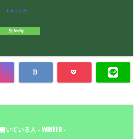
Follow @
feedly
WRITER
書いている人 -
-