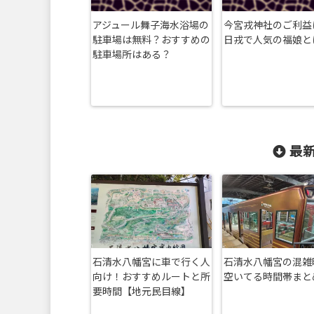
アジュール舞子海水浴場の
今宮戎神社のご利益
駐車場は無料？おすすめの
日戎で人気の福娘と
駐車場所はある？
最新
石清水八幡宮に車で行く人
石清水八幡宮の混雑
向け！おすすめルートと所
空いてる時間帯まと
要時間【地元民目線】