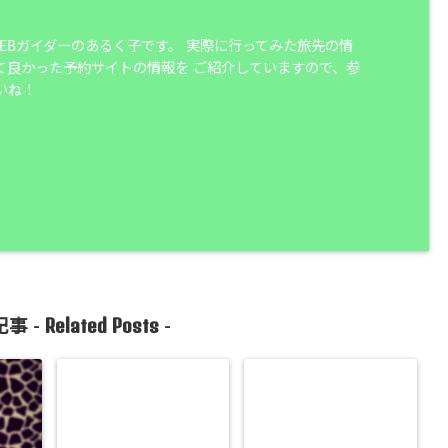
WEBガイダーのあるく子です。 実際に行ってみた旅先の情
て良かった予約サイトの情報を ご紹介していますので、参
いね！
Related Posts
事 -
-