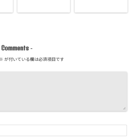
Comments
-
-
※
が付いている欄は必須項目です