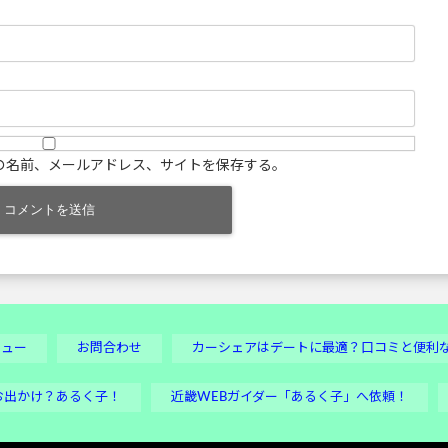
の名前、メールアドレス、サイトを保存する。
ビュー
お問合わせ
カーシェアはデートに最適？口コミと便利
お出かけ？あるく子！
近畿WEBガイダー「あるく子」へ依頼！