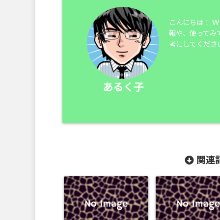
こんにちは！ 
報や、使ってみ
考にしてくださ
あるく子
関連記