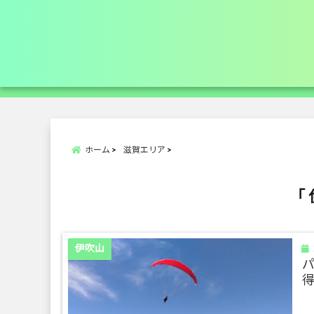
ホーム
滋賀エリア
「 
伊吹山