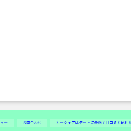
ビュー
お問合わせ
カーシェアはデートに最適？口コミと便利