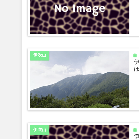
伊吹山
伊吹山