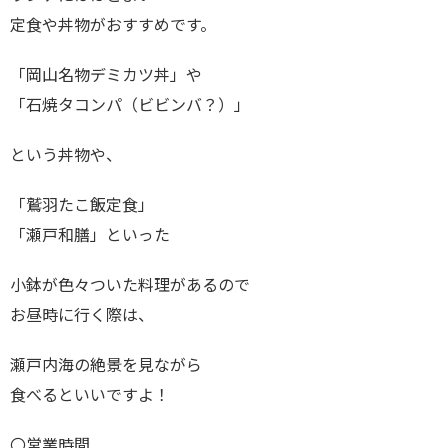
定食や丼物がおすすめです。
「岡山名物デミカツ丼」や
「石焼タコンパ（ビビンバ？）」
という丼物や、
「鷲羽たこ飯定食」
「瀬戸和膳」といった
小鉢が色々ついた料理があるので
お昼時に行く際は、
瀬戸内海の絶景を見ながら
食べるといいですよ！
〇営業時間