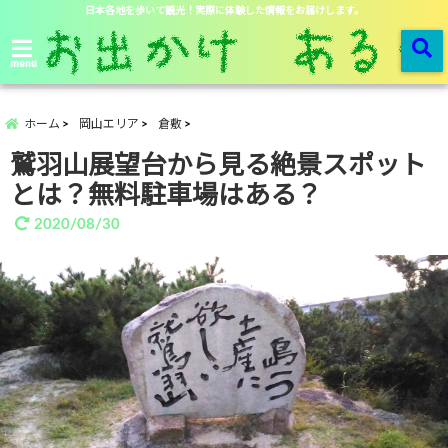
日本各地を歩いて観光！実際に体験した情報をお届けします。
menu
ホーム
岡山エリア
倉敷
鷲羽山展望台から見る絶景スポット
とは？無料駐車場はある？
2020/08/30