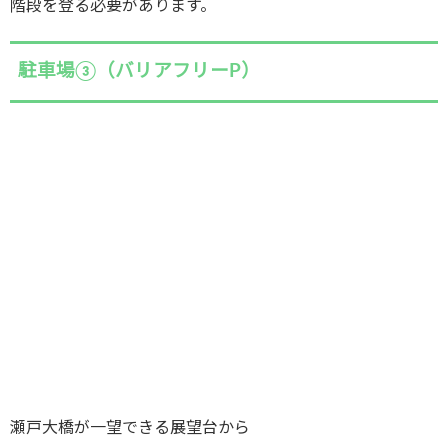
階段を登る必要があります。
駐車場③（バリアフリーP）
瀬戸大橋が一望できる展望台から