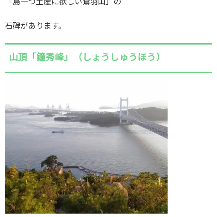
「島一つ土産に欲しい鷲羽山」の
石碑があります。
山頂「鐘秀峰」（しょうしゅうほう）