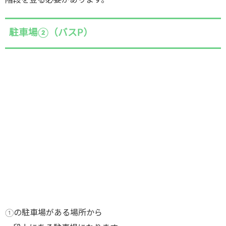
階段を登る必要があります。
駐車場②（バスP）
①の駐車場がある場所から