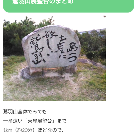
鷲羽山展望台のまとめ
鷲羽山全体でみても
一番遠い「東屋展望台」まで
1km（約20分）ほどなので、