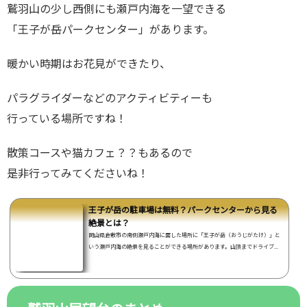
鷲羽山の少し西側にも瀬戸内海を一望できる
「王子が岳パークセンター」があります。
暖かい時期はお花見ができたり、
パラグライダーなどのアクティビティーも
行っている場所ですね！
散策コースや猫カフェ？？もあるので
是非行ってみてくださいね！
王子が岳の駐車場は無料？パークセンターから見る
絶景とは？
岡山県倉敷市の南側瀬戸内海に面した場所に「王子が岳（おうじがたけ）」と
いう瀬戸内海の絶景を見ることができる場所があります。山頂までドライブが
てら移動でき日中は絶景を見ることができる他、花見のシーズ...