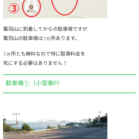
鷲羽山に到着してからの駐車場ですが
鷲羽山の駐車場は3ヵ所あります。
3ヵ所とも無料なので特に駐車料金を
気にする必要はありません！
駐車場①（小型車P）