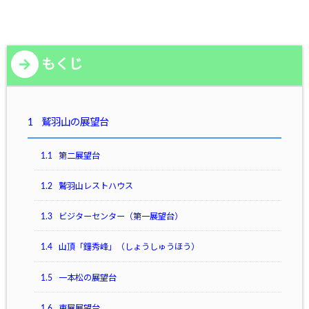
もくじ
1
鷲羽山の展望台
1.1
第二展望台
1.2
鷲羽山レストハウス
1.3
ビジターセンター（第一展望台）
1.4
山頂「鐘秀峰」（しょうしゅうほう）
1.5
一本松の展望台
1.6
東屋展望台