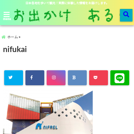
日本各地を歩いて観光！実際に体験した情報をお届けします。
menu
ホーム
nifukai