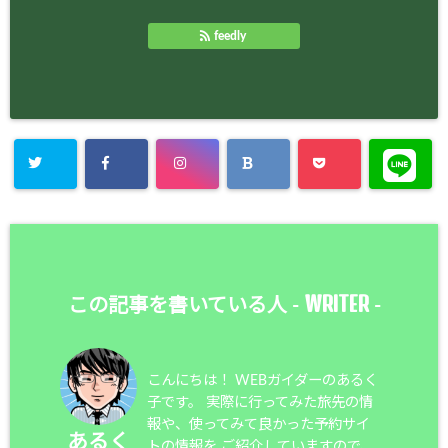
feedly
WRITER
この記事を書いている人 -
-
こんにちは！ WEBガイダーのあるく
子です。 実際に行ってみた旅先の情
報や、使ってみて良かった予約サイ
あるく
トの情報を ご紹介していますので、