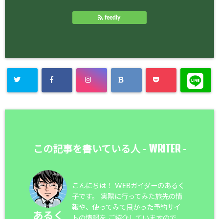
feedly
WRITER
この記事を書いている人 -
-
こんにちは！ WEBガイダーのあるく
子です。 実際に行ってみた旅先の情
報や、使ってみて良かった予約サイ
あるく
トの情報を ご紹介していますので、