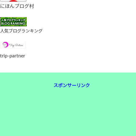
にほんブログ村
人気ブログランキング
trip-partner
スポンサーリンク