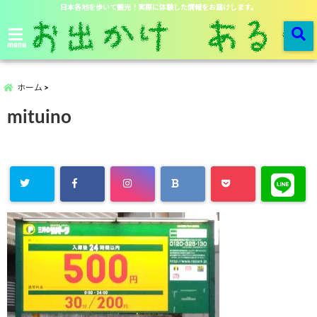
日本各地を歩いて観光！実際に体験した情報をお届けします。
menu
ホーム
mituino