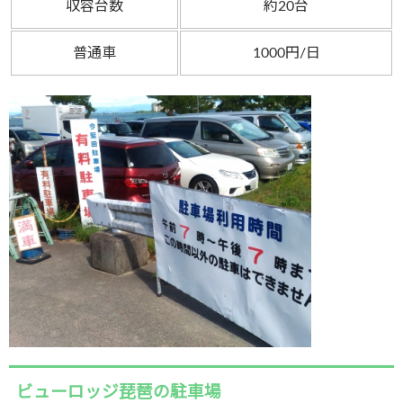
収容台数
約20台
普通車
1000円/日
ビューロッジ琵琶の駐車場