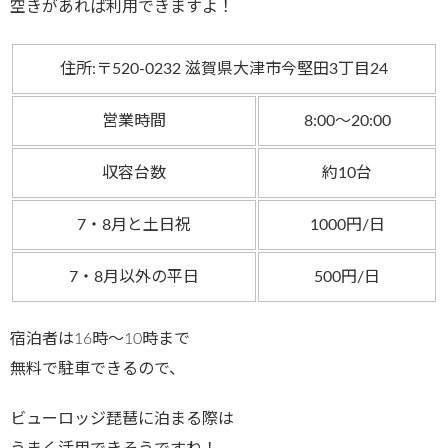
空きがあれば利用できますよ！
住所:〒520-0232 滋賀県大津市今堅田3丁目24
営業時間
8:00～20:00
収容台数
約10台
7・8月と土日祝
1000円/日
7・8月以外の平日
500円/日
宿泊者は16時～10時まで
無料で駐車できるので、
ビューロッジ琵琶に泊まる際は