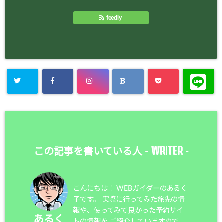
feedly
WRITER
この記事を書いている人 -
-
こんにちは！ WEBガイダーのあるく
子です。 実際に行ってみた旅先の情
報や、使ってみて良かった予約サイ
あるく
トの情報を ご紹介していますので、