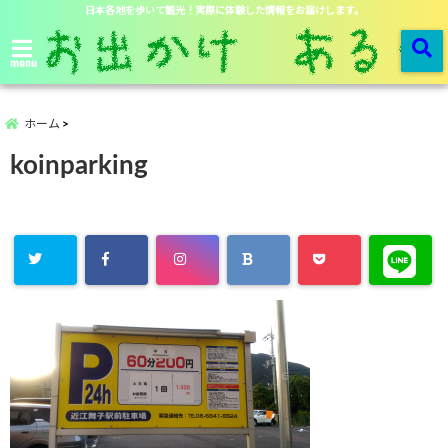
日本各地を歩いて観光！実際に体験した情報をお届けします。
menu
ホーム
koinparking