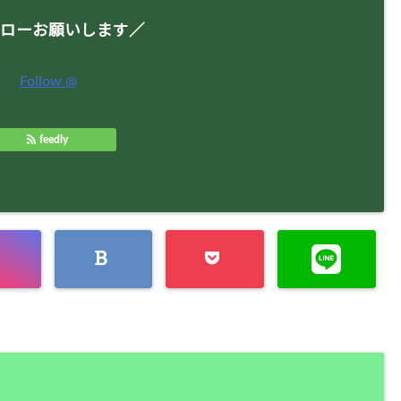
ローお願いします／
Follow @
feedly