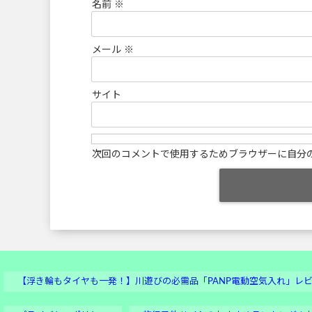
名前
※
メール
※
サイト
次回のコメントで使用するためブラウザーに自分
【浮き輪もタイヤも一発！】川遊びの必需品「PANP電動空気入れ」レ