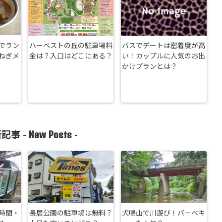
でラン
ハーベストの丘の駐車場料
バスでデートは密着度が高
ねぎメ
金は？入口はどこにある？
い！カップルに人気のお出
かけプランとは？
New Posts
記事 -
-
時間・
長居公園の駐車場は無料？
犬鳴山で川遊び！バーベキ