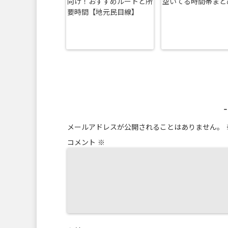
向け！おすすめルートと所
空いてる時間帯まと
要時間【地元民目線】
メールアドレスが公開されることはありません。
コメント
※