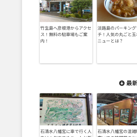
竹生島へ彦根港からアクセ
淡路島のパーキング
ス！無料の駐車場もご案
チ！人気の丸ごと玉
内！
ニューとは？
最新
石清水八幡宮に車で行く人
石清水八幡宮の混雑