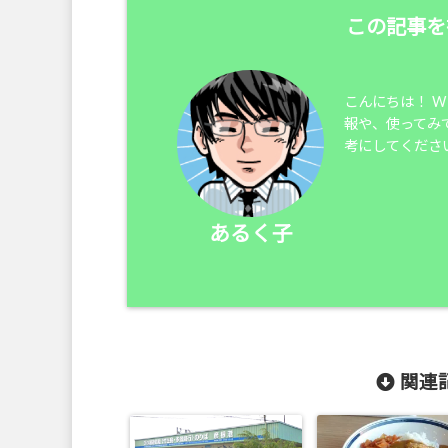
この記事を
こんにちは！ 
報や、使ってみ
考にしてくださ
あるく子
関連記