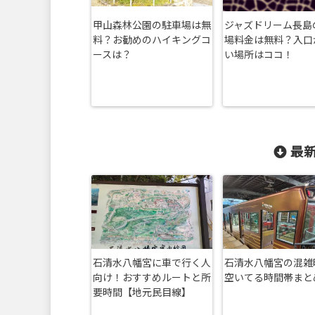
甲山森林公園の駐車場は無
ジャズドリーム長島
料？お勧めのハイキングコ
場料金は無料？入口
ースは？
い場所はココ！
最新
石清水八幡宮に車で行く人
石清水八幡宮の混雑
向け！おすすめルートと所
空いてる時間帯まと
要時間【地元民目線】