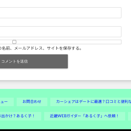
の名前、メールアドレス、サイトを保存する。
ビュー
お問合わせ
カーシェアはデートに最適？口コミと便利
お出かけ？あるく子！
近畿WEBガイダー「あるく子」へ依頼！