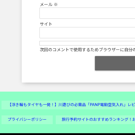
メール
※
サイト
次回のコメントで使用するためブラウザーに自分
【浮き輪もタイヤも一発！】川遊びの必需品「PANP電動空気入れ」レ
プライバシーポリシー
旅行予約サイトのおすすめランキング！