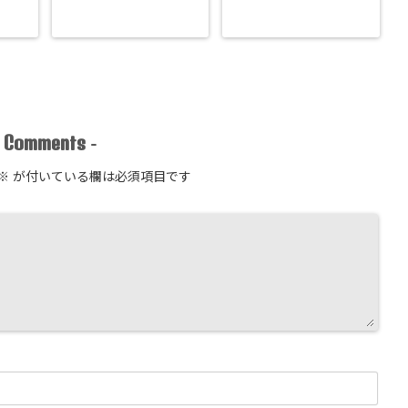
Comments
-
-
※
が付いている欄は必須項目です