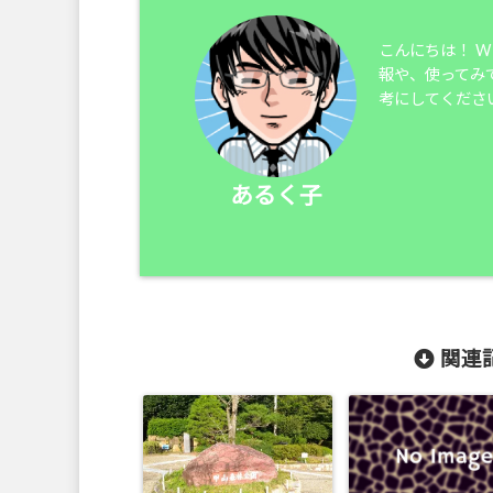
こんにちは！ 
報や、使ってみ
考にしてくださ
あるく子
関連記