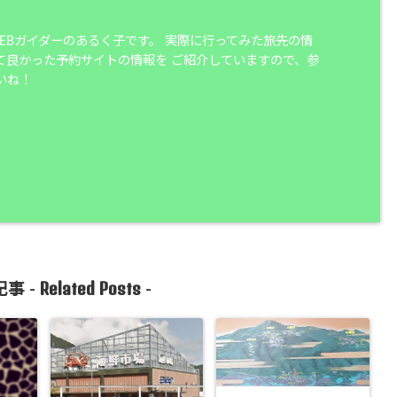
WEBガイダーのあるく子です。 実際に行ってみた旅先の情
て良かった予約サイトの情報を ご紹介していますので、参
いね！
Related Posts
事 -
-