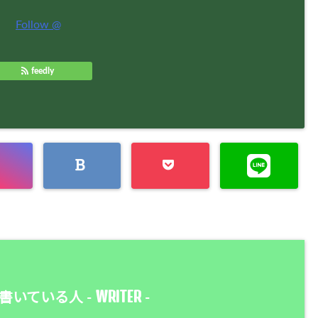
Follow @
feedly
WRITER
書いている人 -
-