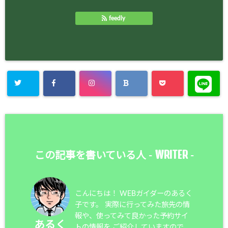
feedly
WRITER
この記事を書いている人 -
-
こんにちは！ WEBガイダーのあるく
子です。 実際に行ってみた旅先の情
報や、使ってみて良かった予約サイ
あるく
トの情報を ご紹介していますので、