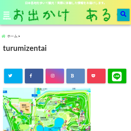
日本各地を歩いて観光！実際に体験した情報をお届けします。
menu
ホーム
turumizentai