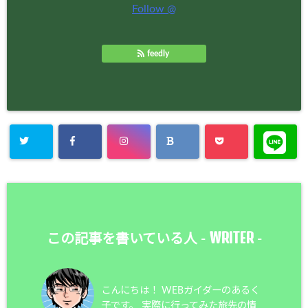
Follow @
feedly
WRITER
この記事を書いている人 -
-
こんにちは！ WEBガイダーのあるく
子です。 実際に行ってみた旅先の情