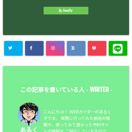
feedly
WRITER
この記事を書いている人 -
-
こんにちは！ WEBガイダーのあるく
子です。 実際に行ってみた旅先の情
報や、使ってみて良かった予約サイ
あるく
トの情報を ご紹介していますので、