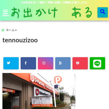
日本各地を歩いて観光！実際に体験した情報をお届けします。
menu
ホーム
tennouzizoo