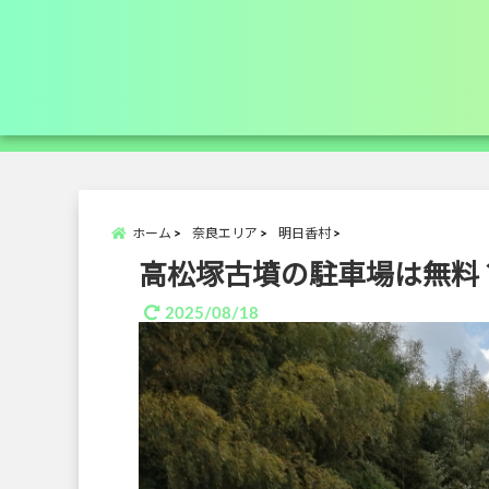
ホーム
奈良エリア
明日香村
高松塚古墳の駐車場は無料
2025/08/18