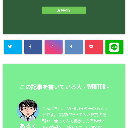
feedly
WRITER
この記事を書いている人 -
-
こんにちは！ WEBガイダーのあるく
子です。 実際に行ってみた旅先の情
報や、使ってみて良かった予約サイ
あるく
トの情報を ご紹介していますので、