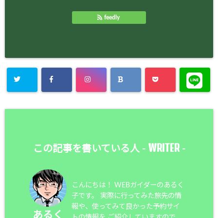
feedly
WRITER
この記事を書いている人 -
-
こんにちは！ WEBガイダーのあるく
子です。 実際に行ってみた旅先の情
報や、使ってみて良かった予約サイ
あるく
トの情報を ご紹介していますので、