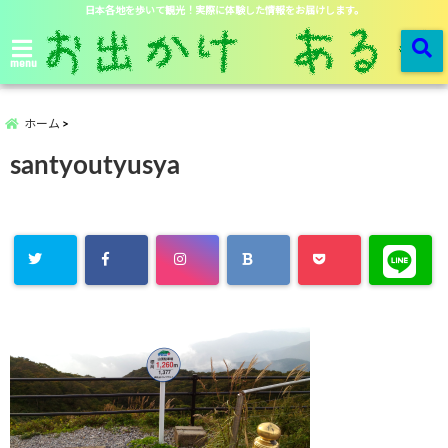
日本各地を歩いて観光！実際に体験した情報をお届けします。
menu
ホーム
santyoutyusya