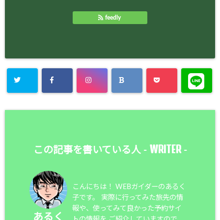
feedly
WRITER
この記事を書いている人 -
-
こんにちは！ WEBガイダーのあるく
子です。 実際に行ってみた旅先の情
報や、使ってみて良かった予約サイ
あるく
トの情報を ご紹介していますので、