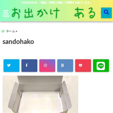
日本各地を歩いて観光！実際に体験した情報をお届けします。
menu
ホーム
sandohako