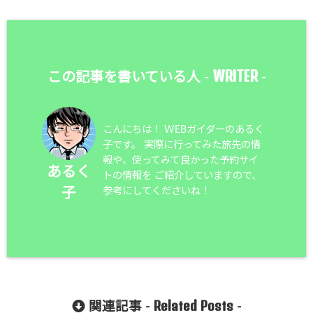
WRITER
この記事を書いている人 -
-
こんにちは！ WEBガイダーのあるく
子です。 実際に行ってみた旅先の情
報や、使ってみて良かった予約サイ
あるく
トの情報を ご紹介していますので、
参考にしてくださいね！
子
Related Posts
関連記事 -
-