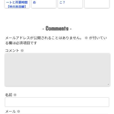
ートと所要時間
め
こ？
【地元民目線】
Comments
-
-
メールアドレスが公開されることはありません。
※
が付いてい
る欄は必須項目です
コメント
※
名前
※
メール
※