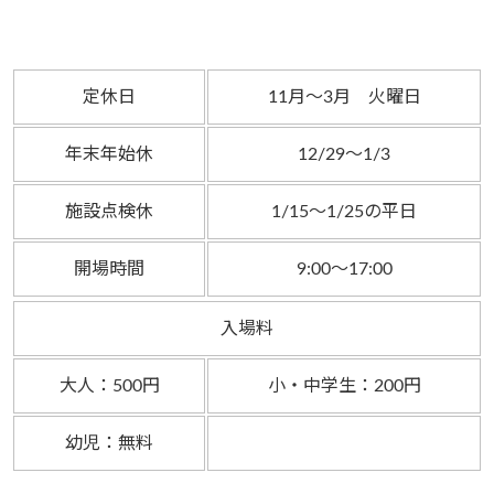
定休日
11月～3月 火曜日
年末年始休
12/29～1/3
施設点検休
1/15～1/25の平日
開場時間
9:00～17:00
入場料
大人：500円
小・中学生：200円
幼児：無料