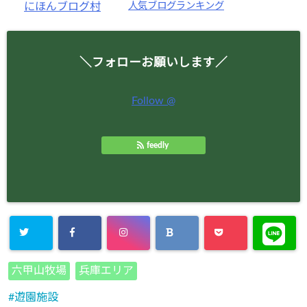
人気ブログランキング
にほんブログ村
＼フォローお願いします／
Follow @
feedly
六甲山牧場
兵庫エリア
遊園施設