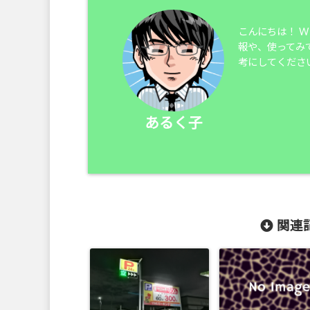
こんにちは！ 
報や、使ってみ
考にしてくださ
あるく子
関連記