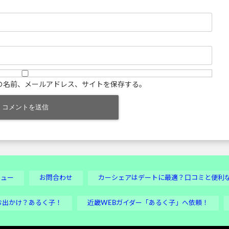
の名前、メールアドレス、サイトを保存する。
ビュー
お問合わせ
カーシェアはデートに最適？口コミと便利
お出かけ？あるく子！
近畿WEBガイダー「あるく子」へ依頼！