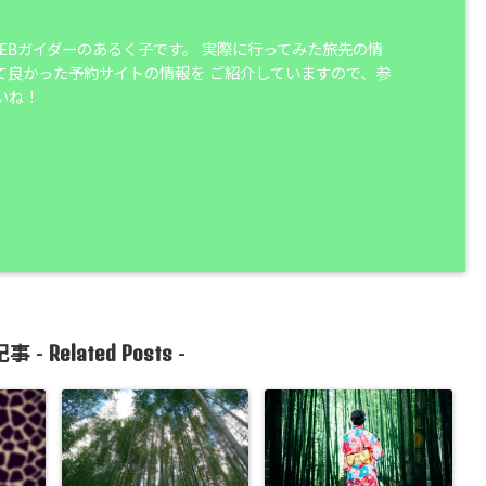
WEBガイダーのあるく子です。 実際に行ってみた旅先の情
て良かった予約サイトの情報を ご紹介していますので、参
いね！
Related Posts
事 -
-