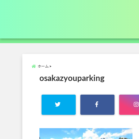
ホーム
osakazyouparking