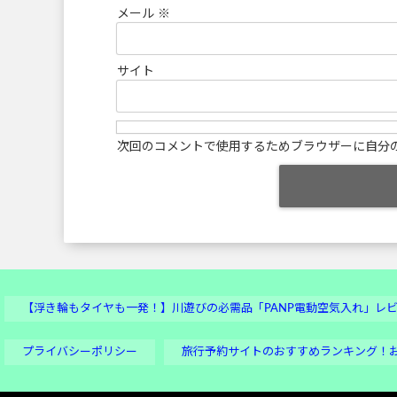
メール
※
サイト
次回のコメントで使用するためブラウザーに自分
【浮き輪もタイヤも一発！】川遊びの必需品「PANP電動空気入れ」レ
プライバシーポリシー
旅行予約サイトのおすすめランキング！