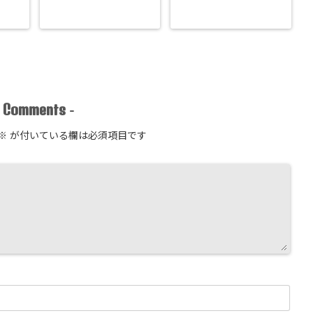
Comments
-
-
※
が付いている欄は必須項目です