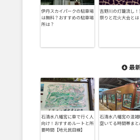
伊丹スカイパークの駐車場
吉野川の灯籠流し！
は無料？おすすめの駐車場
祭りと花火大会とは
所は？
最新
石清水八幡宮に車で行く人
石清水八幡宮の混雑
向け！おすすめルートと所
空いてる時間帯まと
要時間【地元民目線】