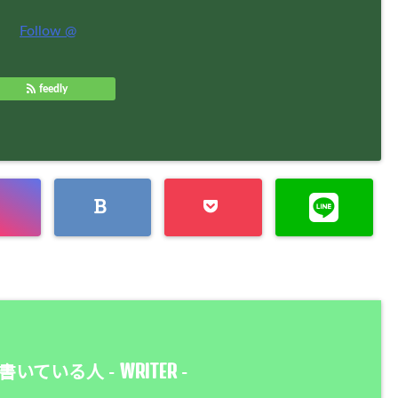
Follow @
feedly
WRITER
書いている人 -
-