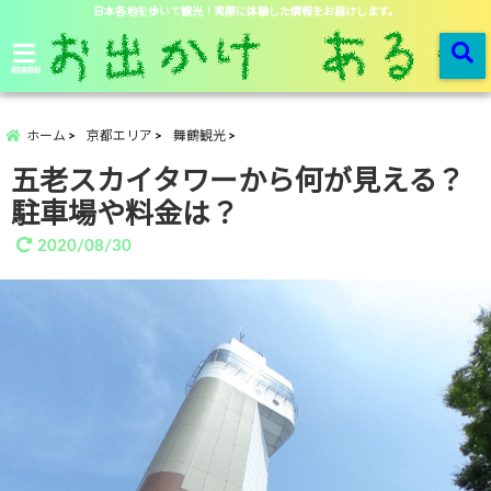
日本各地を歩いて観光！実際に体験した情報をお届けします。
menu
ホーム
京都エリア
舞鶴観光
五老スカイタワーから何が見える？
駐車場や料金は？
2020/08/30