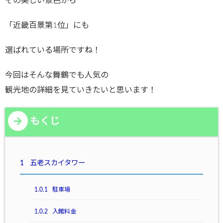
その美しい景色から
「近畿百景第1位」にも
選ばれている場所ですね！
今回はそんな舞鶴でも人気の
観光地の詳細を見ていきたいと思います！
もくじ
1
五老スカイタワー
1.0.1
駐車場
1.0.2
入館料金