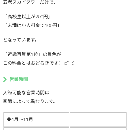
五老スカイタワーだけで、
「高校生以上が200円」
「未満は小人料金で100円」
となっています。
「近畿百景第1位」の景色が
この料金とはおどろきです(゜□゜;)
営業時間
入館可能な営業時間は
季節によって異なります。
◆4月～11月