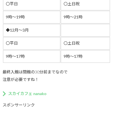
〇平日
〇土日祝
9時～19時
9時～21時
◆12月～3月
〇平日
〇土日祝
9時～17時
9時～17時
最終入館は閉館の30分前までなので
注意が必要ですね！
スカイカフェ nanako
スポンサーリンク