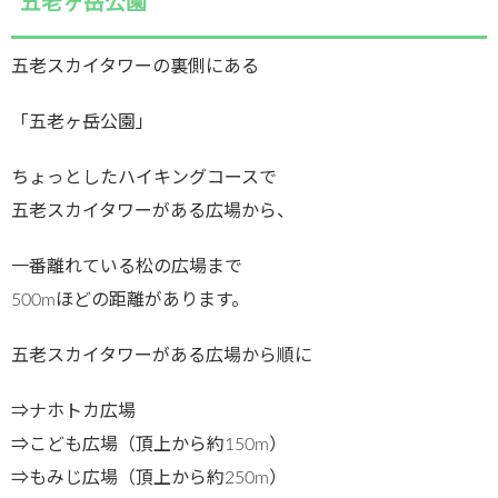
五老ヶ岳公園
五老スカイタワーの裏側にある
「五老ヶ岳公園」
ちょっとしたハイキングコースで
五老スカイタワーがある広場から、
一番離れている松の広場まで
500mほどの距離があります。
五老スカイタワーがある広場から順に
⇒ナホトカ広場
⇒こども広場（頂上から約150m）
⇒もみじ広場（頂上から約250m）