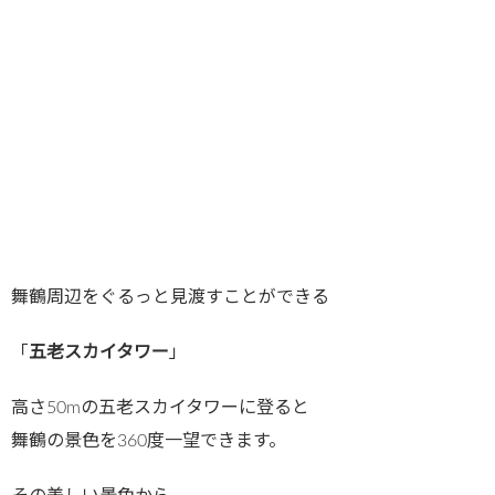
舞鶴周辺をぐるっと見渡すことができる
「
五老スカイタワー
」
高さ50mの五老スカイタワーに登ると
舞鶴の景色を360度一望できます。