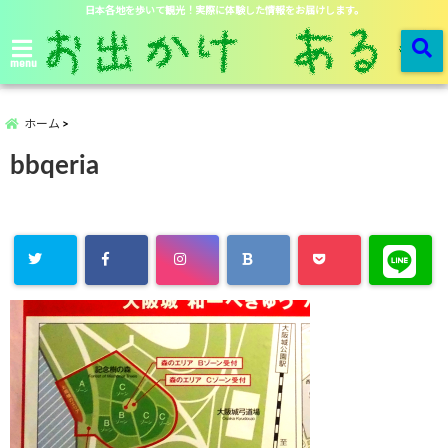
日本各地を歩いて観光！実際に体験した情報をお届けします。
menu
ホーム
bbqeria