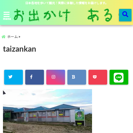
日本各地を歩いて観光！実際に体験した情報をお届けします。
menu
ホーム
taizankan