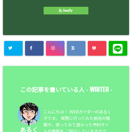
feedly
WRITER
この記事を書いている人 -
-
こんにちは！ WEBガイダーのあるく
子です。 実際に行ってみた旅先の情
報や、使ってみて良かった予約サイ
あるく
トの情報を ご紹介していますので、