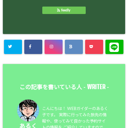
feedly
WRITER
この記事を書いている人 -
-
こんにちは！ WEBガイダーのあるく
子です。 実際に行ってみた旅先の情
報や、使ってみて良かった予約サイ
あるく
トの情報を ご紹介していますので、