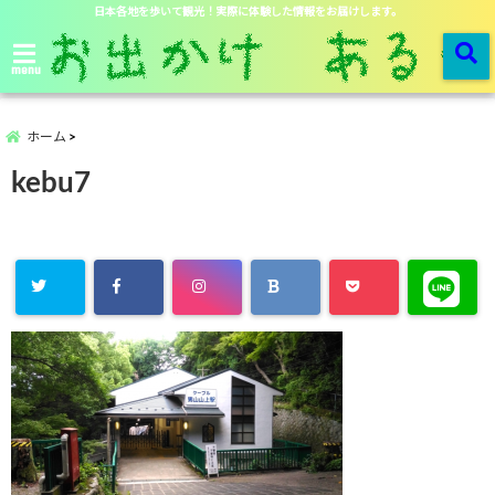
日本各地を歩いて観光！実際に体験した情報をお届けします。
menu
ホーム
kebu7