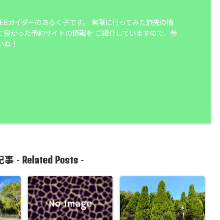
WEBガイダーのあるく子です。 実際に行ってみた旅先の情
て良かった予約サイトの情報を ご紹介していますので、参
いね！
Related Posts
事 -
-