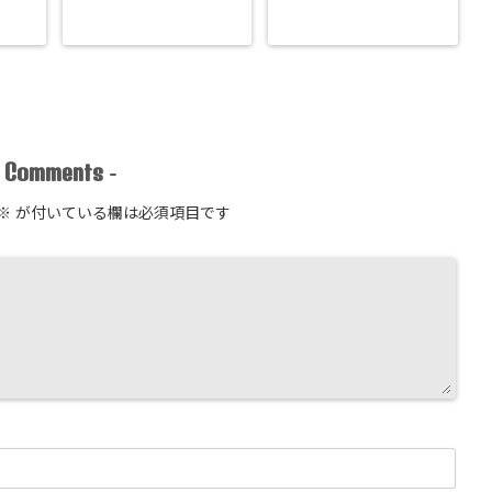
Comments
-
-
※
が付いている欄は必須項目です