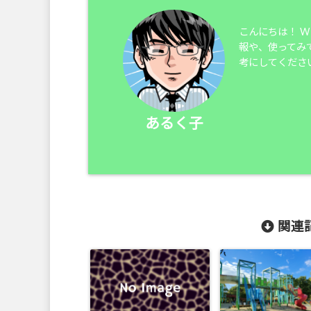
こんにちは！ 
報や、使ってみ
考にしてくださ
あるく子
関連記