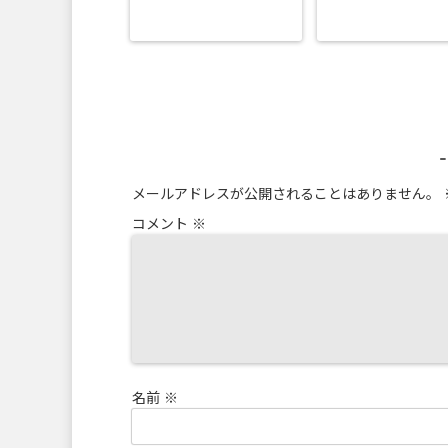
メールアドレスが公開されることはありません。
コメント
※
名前
※