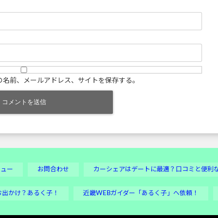
の名前、メールアドレス、サイトを保存する。
ビュー
お問合わせ
カーシェアはデートに最適？口コミと便利
お出かけ？あるく子！
近畿WEBガイダー「あるく子」へ依頼！