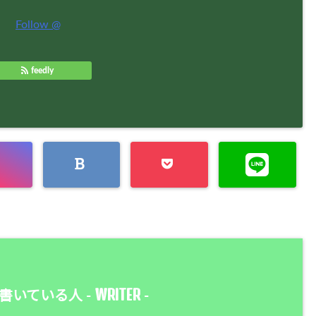
Follow @
feedly
WRITER
書いている人 -
-