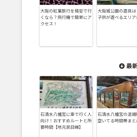
大阪の紅葉旅行を格安で行
大阪城公園の遊具は
くなら？飛行機で簡単にア
子供が遊べるエリア
クセス！
最新
石清水八幡宮に車で行く人
石清水八幡宮の混雑
向け！おすすめルートと所
空いてる時間帯まと
要時間【地元民目線】