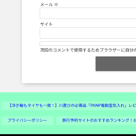
メール
※
サイト
次回のコメントで使用するためブラウザーに自分
【浮き輪もタイヤも一発！】川遊びの必需品「PANP電動空気入れ」レ
プライバシーポリシー
旅行予約サイトのおすすめランキング！