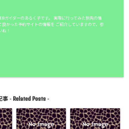
WEBガイダーのあるく子です。 実際に行ってみた旅先の情
て良かった予約サイトの情報を ご紹介していますので、参
いね！
Related Posts
事 -
-