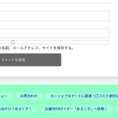
の名前、メールアドレス、サイトを保存する。
ビュー
お問合わせ
カーシェアはデートに最適？口コミと便利
お出かけ？あるく子！
近畿WEBガイダー「あるく子」へ依頼！