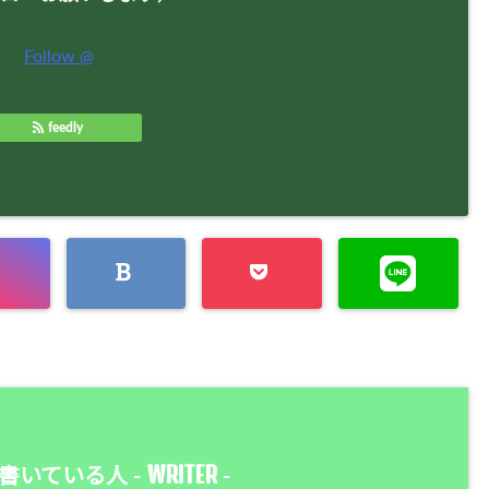
Follow @
feedly
WRITER
書いている人 -
-