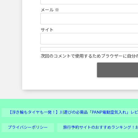
メール
※
サイト
次回のコメントで使用するためブラウザーに自分
【浮き輪もタイヤも一発！】川遊びの必需品「PANP電動空気入れ」レ
プライバシーポリシー
旅行予約サイトのおすすめランキング！