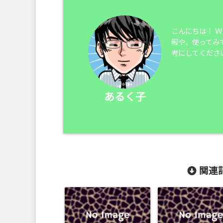
こんにちは！ 
報や、使ってみ
考にしてくださ
あるく子
関連記