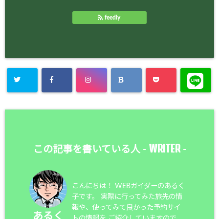
feedly
WRITER
この記事を書いている人 -
-
こんにちは！ WEBガイダーのあるく
子です。 実際に行ってみた旅先の情
報や、使ってみて良かった予約サイ
あるく
トの情報を ご紹介していますので、