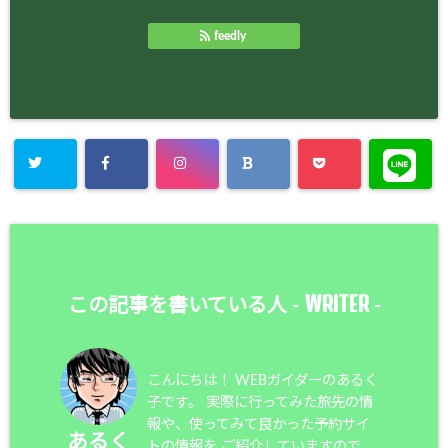
feedly
WRITER
この記事を書いている人 -
-
こんにちは！ WEBガイダーのあるく
子です。 実際に行ってみた旅先の情
報や、使ってみて良かった予約サイ
あるく
トの情報を ご紹介していますので、