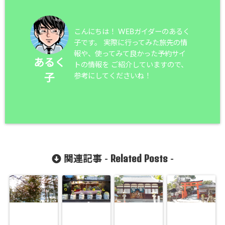
こんにちは！ WEBガイダーのあるく
子です。 実際に行ってみた旅先の情
報や、使ってみて良かった予約サイ
あるく
トの情報を ご紹介していますので、
参考にしてくださいね！
子
Related Posts
関連記事 -
-