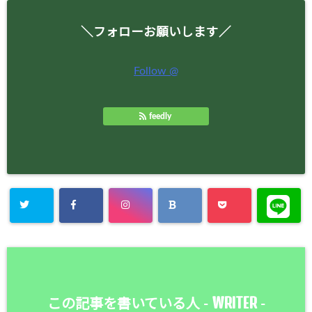
＼フォローお願いします／
Follow @
feedly
WRITER
この記事を書いている人 -
-